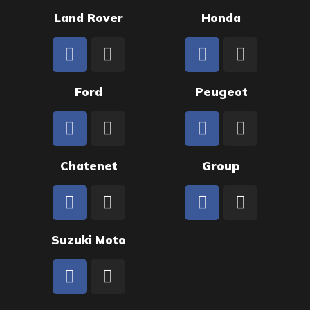
Land Rover
Honda
Ford
Peugeot
Chatenet
Group
Suzuki Moto