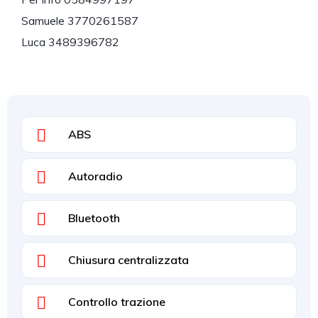
Samuele 3770261587
Luca 3489396782
ABS
Autoradio
Bluetooth
Chiusura centralizzata
Controllo trazione