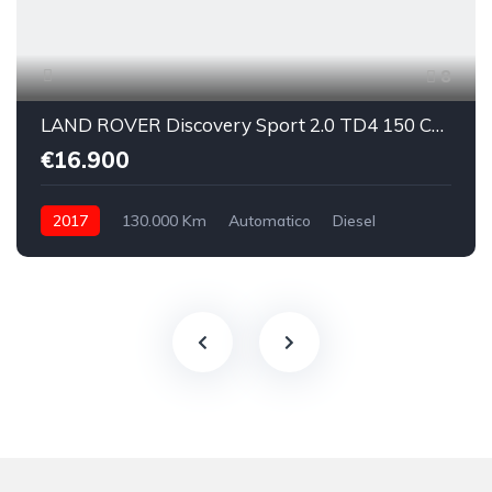
8
LAND ROVER Discovery Sport 2.0 TD4 150 CV SE
€16.900
2017
130.000 Km
Automatico
Diesel
integrale inseribile