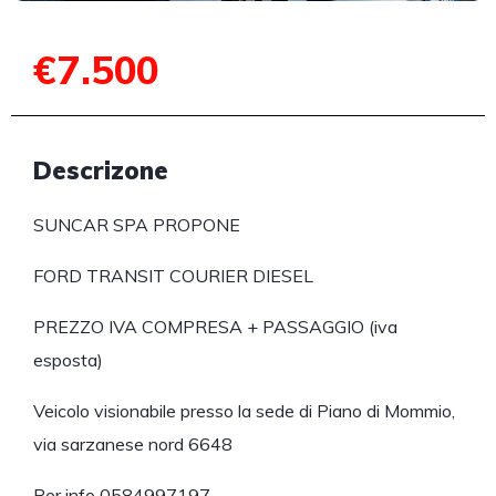
€7.500
Descrizone
SUNCAR SPA PROPONE
FORD TRANSIT COURIER DIESEL
PREZZO IVA COMPRESA + PASSAGGIO (iva
esposta)
Veicolo visionabile presso la sede di Piano di Mommio,
via sarzanese nord 6648
Per info 0584997197