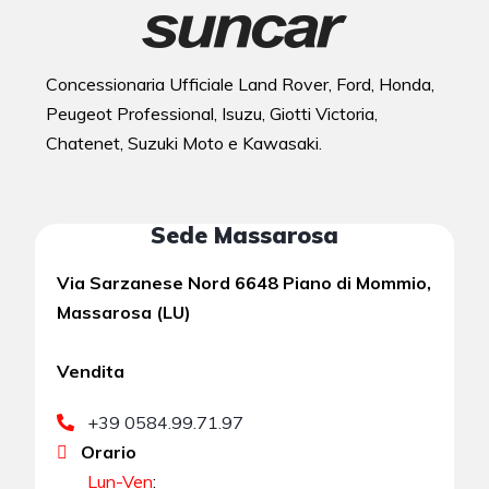
Concessionaria Ufficiale Land Rover, Ford, Honda,
Peugeot Professional, Isuzu, Giotti Victoria,
Chatenet, Suzuki Moto e Kawasaki.
Sede Massarosa
Via Sarzanese Nord 6648 Piano di Mommio,
Massarosa (LU)
Vendita
+39 0584.99.71.97
Orario
Lun-Ven
: