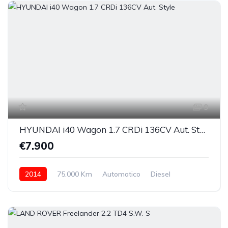
9
HYUNDAI i40 Wagon 1.7 CRDi 136CV Aut. Style
€7.900
2014
75.000 Km
Automatico
Diesel
anteriore