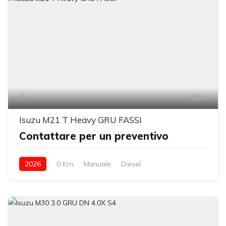
4
Isuzu M21 T Heavy GRU FASSI
Contattare per un preventivo
2026
0 Km
Manuale
Diesel