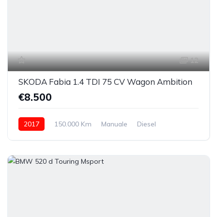
12
SKODA Fabia 1.4 TDI 75 CV Wagon Ambition
€8.500
2017
150.000 Km
Manuale
Diesel
anteriore