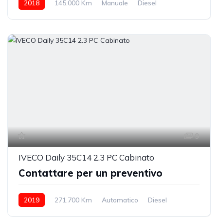
2018
145.000 Km
Manuale
Diesel
posteriore
9
IVECO Daily 35C14 2.3 PC Cabinato
Contattare per un preventivo
2019
271.700 Km
Automatico
Diesel
posteriore