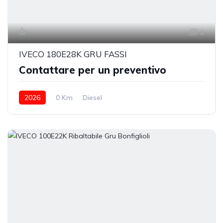
1
IVECO 180E28K GRU FASSI
Contattare per un preventivo
2026
0 Km
Diesel