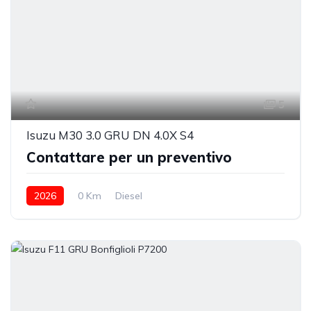
5
Isuzu M30 3.0 GRU DN 4.0X S4
Contattare per un preventivo
2026
0 Km
Diesel