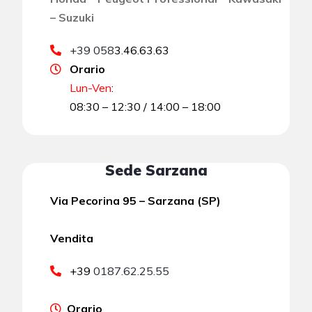
– Suzuki
+39 058
3.46.63.63
Orario
Lun-Ven
:
08:30 – 12:30 / 14:00 – 18:00
Sede Sarzana
Via Pecorina 95 – Sarzana (SP)
Vendita
+39
0187.62.25.55
Orario