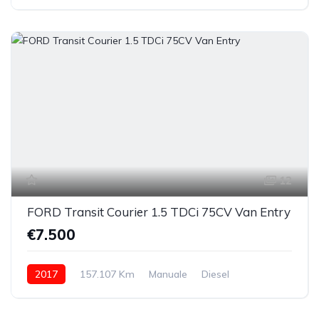
anteriore
12
FORD Transit Courier 1.5 TDCi 75CV Van Entry
€7.500
2017
157.107 Km
Manuale
Diesel
anteriore