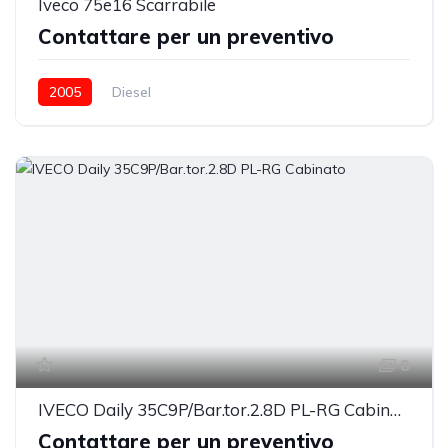
Iveco 75e16 Scarrabile
Contattare per un preventivo
2005
Diesel
8
IVECO Daily 35C9P/Bar.tor.2.8D PL-RG Cabinato
Contattare per un preventivo