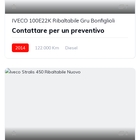
7
IVECO 100E22K Ribaltabile Gru Bonfiglioli
Contattare per un preventivo
2014
122.000 Km
Diesel
2