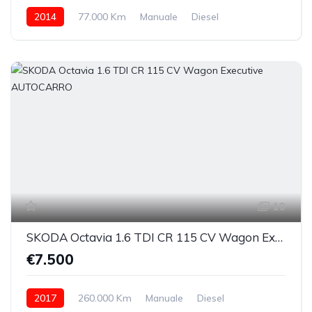
2014
77.000 Km
Manuale
Diesel
anteriore
10
SKODA Octavia 1.6 TDI CR 115 CV Wagon Executive AUTOCARRO
€7.500
2017
260.000 Km
Manuale
Diesel