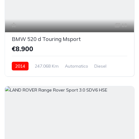
10
BMW 520 d Touring Msport
€8.900
2014
247.068 Km
Automatico
Diesel
posteriore