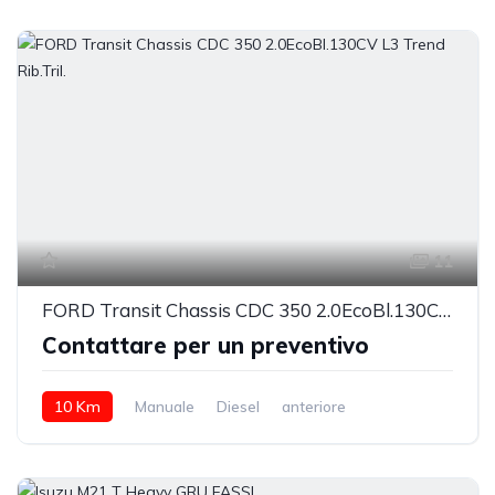
11
FORD Transit Chassis CDC 350 2.0EcoBl.130CV L3 Trend Rib.Tril.
Contattare per un preventivo
10 Km
Manuale
Diesel
anteriore