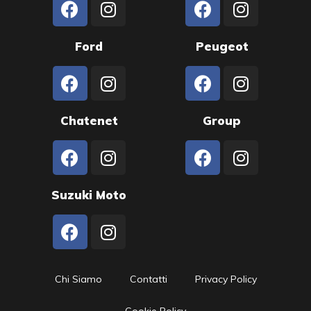
Ford
Peugeot
Chatenet
Group
Suzuki Moto
Chi Siamo
Contatti
Privacy Policy