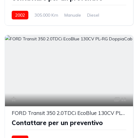
2002
305.000 Km
Manuale
Diesel
posteriore
12
FORD Transit 350 2.0TDCi EcoBlue 130CV PL-RG DoppiaCab
Contattare per un preventivo