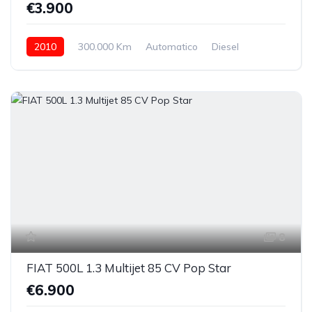
€3.900
2010
300.000 Km
Automatico
Diesel
posteriore
8
FIAT 500L 1.3 Multijet 85 CV Pop Star
€6.900