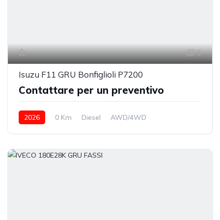
5
Isuzu F11 GRU Bonfiglioli P7200
Contattare per un preventivo
2026
0 Km
Diesel
AWD/4WD