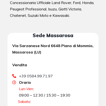
Concessionaria Ufficiale Land Rover, Ford, Honda,
Peugeot Professional, Isuzu, Giotti Victoria,
Chatenet, Suzuki Moto e Kawasaki.
Sede Massarosa
Via Sarzanese Nord 6648 Piano di Mommio,
Massarosa (LU)
Vendita
+39 0584.99.71.97
Orario
Lun-Ven
:
09:00 – 12:30 / 15:30 – 19:30
Sabato
: