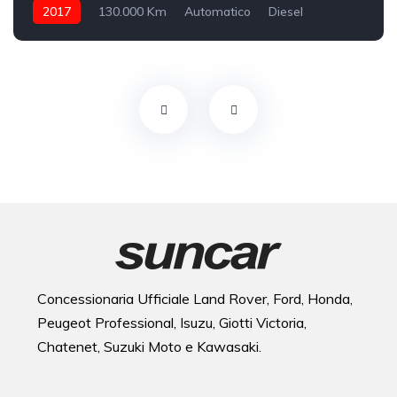
2017
130.000 Km
Automatico
Diesel
integrale inseribile
Concessionaria Ufficiale Land Rover, Ford, Honda,
Peugeot Professional, Isuzu, Giotti Victoria,
Chatenet, Suzuki Moto e Kawasaki.