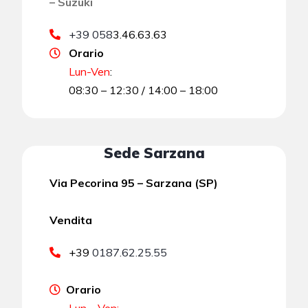
– Suzuki
+39 058
3.46.63.63
Orario
Lun-Ven
:
08:30 – 12:30 / 14:00 – 18:00
Sede Sarzana
Via Pecorina 95 – Sarzana (SP)
Vendita
+39
0187.62.25.55
Orario
Lun – Ven: