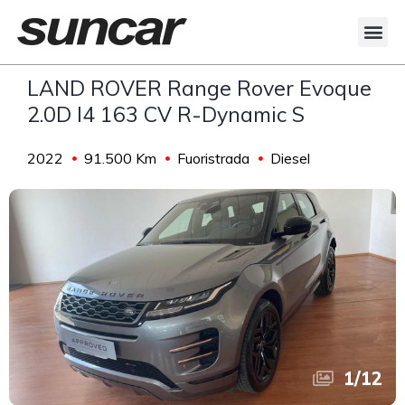
LAND ROVER Range Rover Evoque
2.0D I4 163 CV R-Dynamic S
2022
91.500 Km
Fuoristrada
Diesel
1
/
12