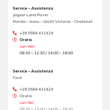
Service – Assistenza
Jaguar Land Rover
Honda – Isuzu – Giotti Victoria – Chatenet
+39 0584.431424
Orario
Lun-Ven
:
08:30 – 12:30 / 14:00 – 18:00
Service – Assistenza
Ford
+39 0584.431424
Orario
Lun-Gio
:
08:30 – 13:00 / 14:00 – 18:30