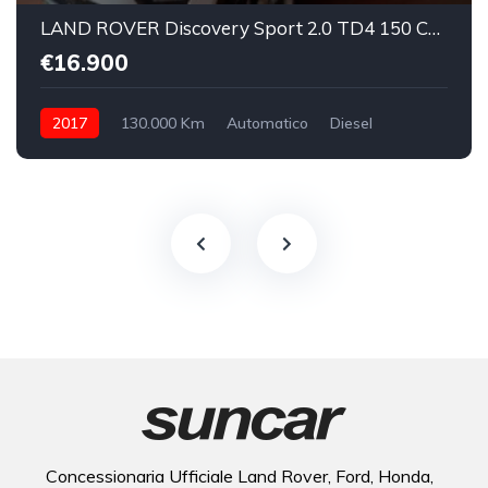
LAND ROVER Discovery Sport 2.0 TD4 150 CV SE
€16.900
2017
130.000 Km
Automatico
Diesel
integrale inseribile
Concessionaria Ufficiale Land Rover, Ford, Honda,