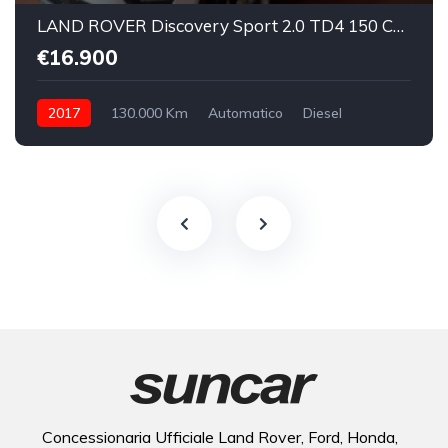
LAND ROVER Discovery Sport 2.0 TD4 150 CV SE
€16.900
2017
130.000 Km
Automatico
Diesel
integrale inseribile
Concessionaria Ufficiale Land Rover, Ford, Honda,