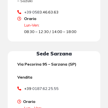
– Suzuki
+39 058
3.46.63.63
Orario
Lun-Ven
:
08:30 – 12:30 / 14:00 – 18:00
Sede Sarzana
Via Pecorina 95 – Sarzana (SP)
Vendita
+39
0187.62.25.55
Orario
Lun – Ven: