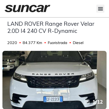
LAND ROVER Range Rover Velar
2.0D I4 240 CV R-Dynamic
2020
84.377 Km
Fuoristrada
Diesel
1
/
12