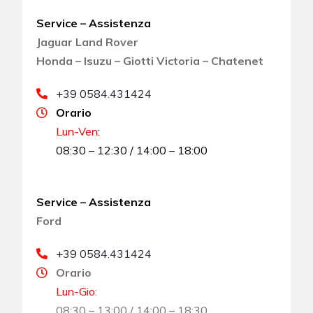
Service – Assistenza
Jaguar Land Rover
Honda – Isuzu – Giotti Victoria – Chatenet
+39 0584.431424
Orario
Lun-Ven
:
08:30 – 12:30 / 14:00 – 18:00
Service – Assistenza
Ford
+39 0584.431424
Orario
Lun-Gio
:
08:30 – 13:00 / 14:00 – 18:30