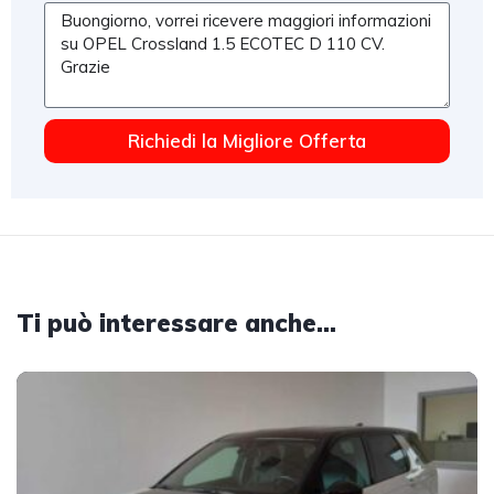
Richiedi la Migliore Offerta
Ti può interessare anche...