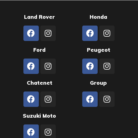
Land Rover
Honda
Ford
Peugeot
Chatenet
Group
Suzuki Moto