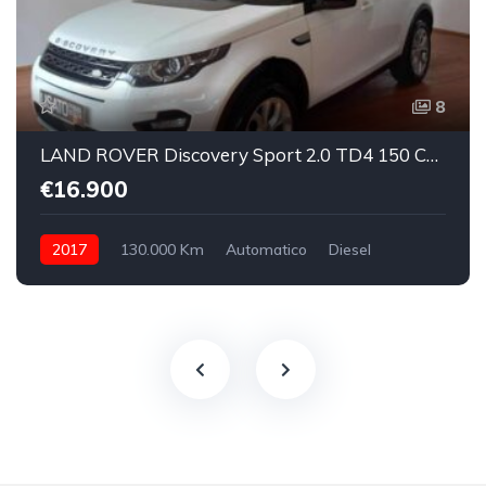
8
LAND ROVER Discovery Sport 2.0 TD4 150 CV SE
€16.900
2017
130.000 Km
Automatico
Diesel
integrale inseribile