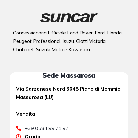
Concessionaria Ufficiale Land Rover, Ford, Honda,
Peugeot Professional, Isuzu, Giotti Victoria,
Chatenet, Suzuki Moto e Kawasaki.
Sede Massarosa
Via Sarzanese Nord 6648 Piano di Mommio,
Massarosa (LU)
Vendita
+39 0584.99.71.97
Orario