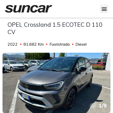
OPEL Crossland 1.5 ECOTEC D 110
CV
2022
81.682 Km
Fuoristrada
Diesel
1
/
9