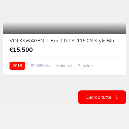
10
VOLKSWAGEN T-Roc 1.0 TSI 115 CV Style BlueMotion Technology
€15.500
2018
82.869 Km
Manuale
Benzina
anteriore
Guarda tutte