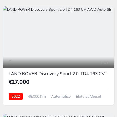
11
LAND ROVER Discovery Sport 2.0 TD4 163 CV AWD Auto SE
€27.000
2022
48.000 Km
Automatico
Elettrica/Diesel
integrale inseribile