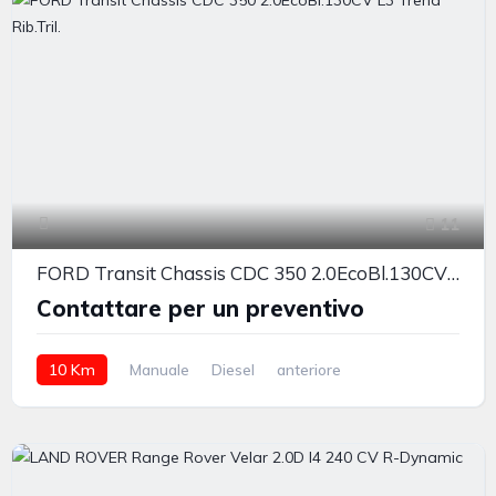
11
FORD Transit Chassis CDC 350 2.0EcoBl.130CV L3 Trend Rib.Tril.
Contattare per un preventivo
10 Km
Manuale
Diesel
anteriore