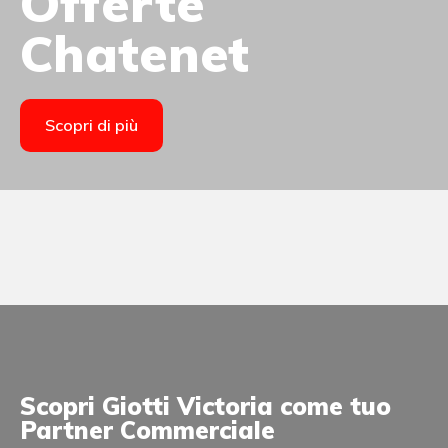
Offerte
Chatenet
Scopri di più
Scopri Giotti Victoria come tuo
Partner Commerciale