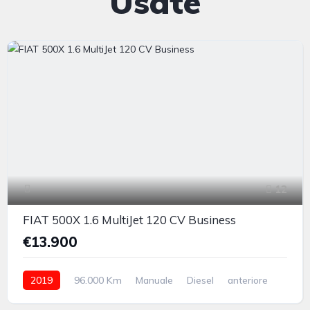
Usate
12
FIAT 500X 1.6 MultiJet 120 CV Business
€13.900
2019
96.000 Km
Manuale
Diesel
anteriore