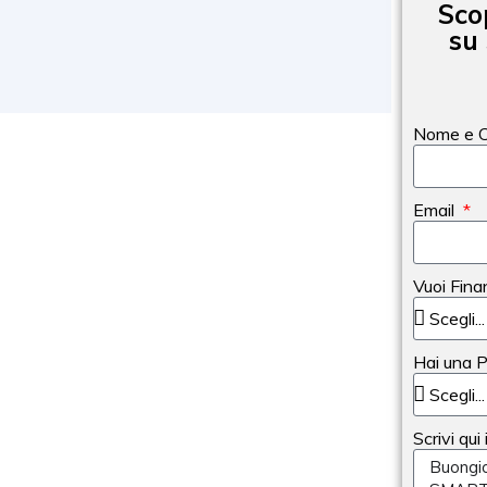
Sco
su
Nome e 
Email
Vuoi Fina
Hai una 
Scrivi qui