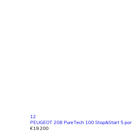
12
PEUGEOT 208 PureTech 100 Stop&Start 5 port
€19.200