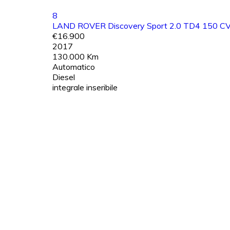
8
LAND ROVER Discovery Sport 2.0 TD4 150 C
€16.900
2017
130.000 Km
Automatico
Diesel
integrale inseribile