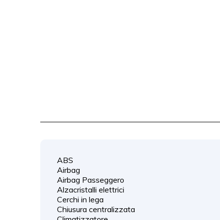
ABS
Airbag
Airbag Passeggero
Alzacristalli elettrici
Cerchi in lega
Chiusura centralizzata
Climatizzatore