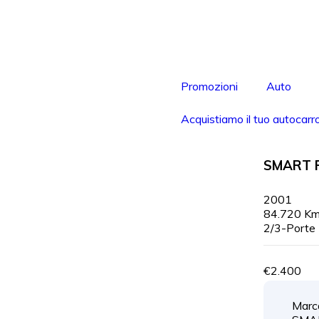
Promozioni
Auto
Acquistiamo il tuo autocarr
SMART F
2001
84.720 K
2/3-Porte
€2.400
Marc