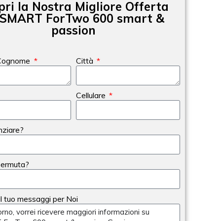
pri la Nostra Migliore Offerta
 SMART ForTwo 600 smart &
passion
Cognome
Città
Cellulare
nziare?
Permuta?
 il tuo messaggi per Noi