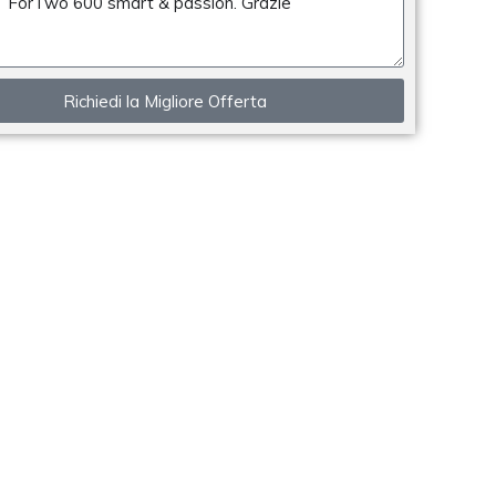
Richiedi la Migliore Offerta