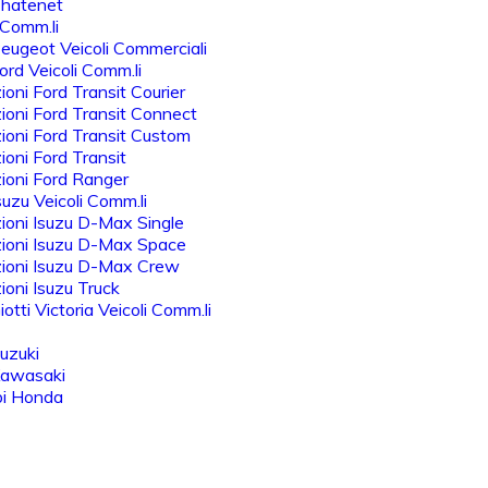
Chatenet
 Comm.li
eugeot Veicoli Commerciali
rd Veicoli Comm.li
oni Ford Transit Courier
oni Ford Transit Connect
oni Ford Transit Custom
oni Ford Transit
ioni Ford Ranger
uzu Veicoli Comm.li
oni Isuzu D-Max Single
ioni Isuzu D-Max Space
ioni Isuzu D-Max Crew
oni Isuzu Truck
otti Victoria Veicoli Comm.li
uzuki
Kawasaki
bi Honda