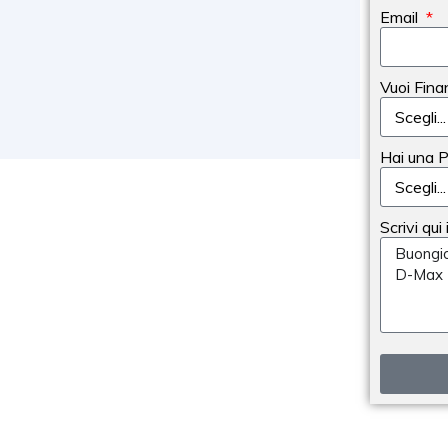
Email
Vuoi Fina
Hai una 
Scrivi qui