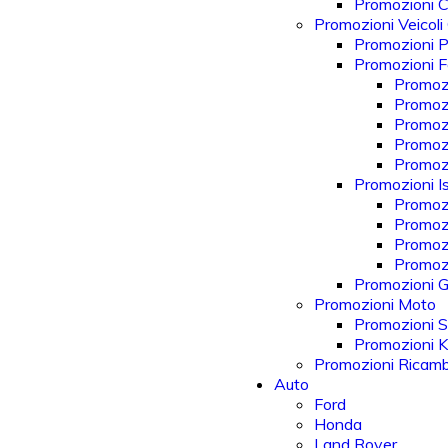
Promozioni 
Promozioni Veicoli
Promozioni P
Promozioni Fo
Promozi
Promozi
Promozi
Promozi
Promoz
Promozioni Is
Promozi
Promoz
Promoz
Promozi
Promozioni Gi
Promozioni Moto
Promozioni S
Promozioni 
Promozioni Ricam
Auto
Ford
Honda
Land Rover