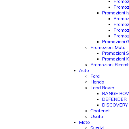
Promozi
Promoz
Promozioni Is
Promozi
Promoz
Promoz
Promozi
Promozioni Gi
Promozioni Moto
Promozioni S
Promozioni 
Promozioni Ricam
Auto
Ford
Honda
Land Rover
RANGE RO
DEFENDER
DISCOVERY
Chatenet
Usato
Moto
Suzuki