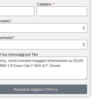
Cellulare
nziare?
Permuta?
 il tuo messaggi per Noi
Richiedi la Migliore Offerta