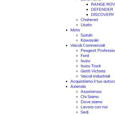
RANGE RO
DEFENDER
DISCOVERY
Chatenet
Usato
Moto
Suzuki
Kawasaki
Veicoli Commerciali
Peugeot Professio
Ford
Isuzu
Isuzu Truck
Giotti Victoria
Veicoli industriali
Acquistiamo il tuo autoc
Azienda
Assistenza
Chi Siamo
Dove siamo
Lavora con noi
Sedi