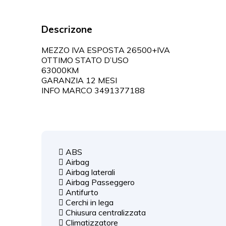
Descrizone
MEZZO IVA ESPOSTA 26500+IVA
OTTIMO STATO D’USO
63000KM
GARANZIA 12 MESI
INFO MARCO 3491377188
ABS
Airbag
Airbag laterali
Airbag Passeggero
Antifurto
Cerchi in lega
Chiusura centralizzata
Climatizzatore