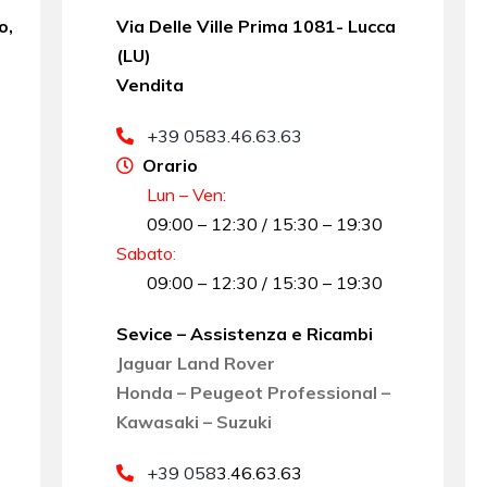
o,
Via Delle Ville Prima 1081- Lucca
(LU)
Vendita
+39 0583.46.63.63
Orario
Lun – Ven:
09:00 – 12:30 / 15:30 – 19:30
Sabato
:
09:00 – 12:30 / 15:30 – 19:30
Sevice – Assistenza e Ricambi
Jaguar Land Rover
Honda – Peugeot Professional –
Kawasaki – Suzuki
+39 058
3.46.63.63