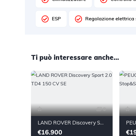
ESP
Regolazione elettrica 
Ti può interessare anche...
8
LAND ROVER Discovery Sport 2.0 TD4 150 CV SE
€16.900
€1