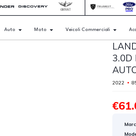
Auto
Moto
Veicoli Commerciali
Ac
LAND
3.0D
AUT
2022
8
€61.
Marc
Mode