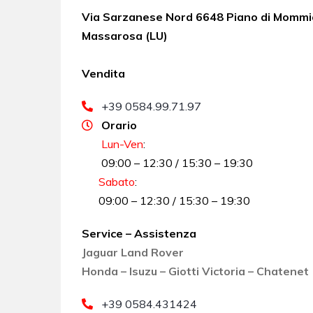
Via Sarzanese Nord 6648 Piano di Mommi
Massarosa (LU)
Vendita
+39 0584.99.71.97
Orario
Lun-Ven
:
09:00 – 12:30 / 15:30 – 19:30
Sabato
:
09:00 – 12:30 / 15:30 – 19:30
Service – Assistenza
Jaguar Land Rover
Honda – Isuzu – Giotti Victoria – Chatenet
+39 0584.431424