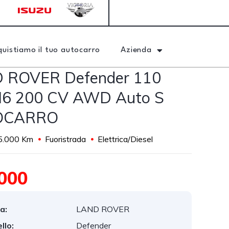
quistiamo il tuo autocarro
Azienda
 ROVER Defender 110
 I6 200 CV AWD Auto S
OCARRO
5.000 Km
Fuoristrada
Elettrica/Diesel
000
a:
LAND ROVER
llo:
Defender