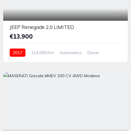
12
JEEP Renegade 2.0 LIMITED
€13.900
2017
114.000 Km
Automatico
Diesel
integrale permanente