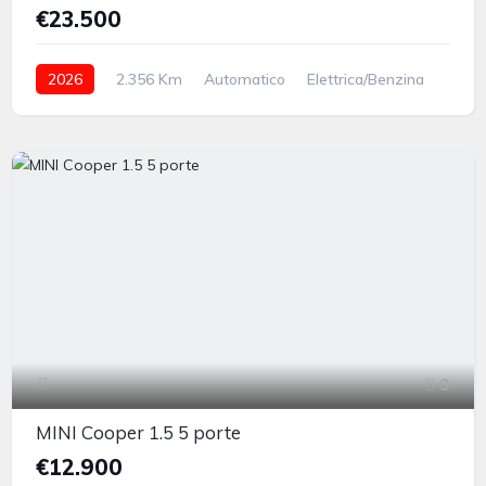
€23.500
2026
2.356 Km
Automatico
Elettrica/Benzina
anteriore
9
MINI Cooper 1.5 5 porte
€12.900