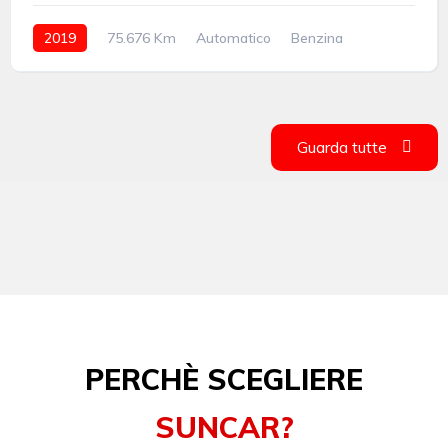
2019
75.676 Km
Automatico
Benzina
anteriore
Guarda tutte
PERCHÈ SCEGLIERE
SUNCAR?