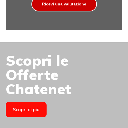
Ricevi una valutazione
Scopri le
Offerte
Chatenet
Scopri di più