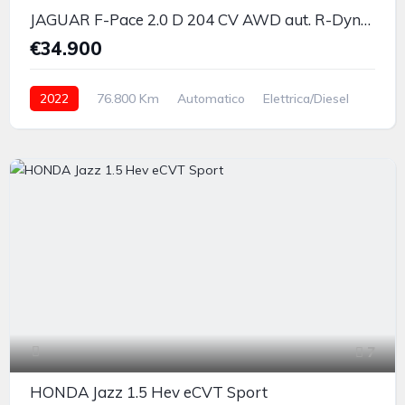
JAGUAR F-Pace 2.0 D 204 CV AWD aut. R-Dynamic Black
€34.900
2022
76.800 Km
Automatico
Elettrica/Diesel
integrale permanente
7
HONDA Jazz 1.5 Hev eCVT Sport