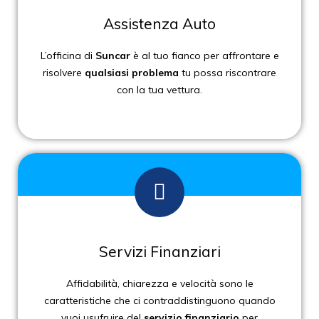
Assistenza Auto
L’officina di
Suncar
è al tuo fianco per affrontare e
risolvere
qualsiasi problema
tu possa riscontrare
con la tua vettura.
Servizi Finanziari
Affidabilità, chiarezza e velocità sono le
caratteristiche che ci contraddistinguono quando
vuoi usufruire del
servizio finanziario
per